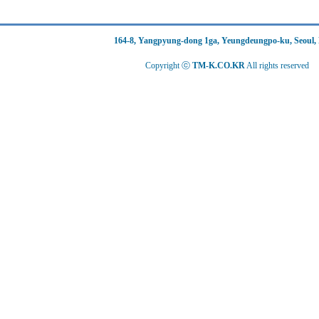
164-8, Yangpyung-dong 1ga, Yeungdeungpo-ku, Seoul,
Copyright ⓒ
TM-K.CO.KR
All rights reserved